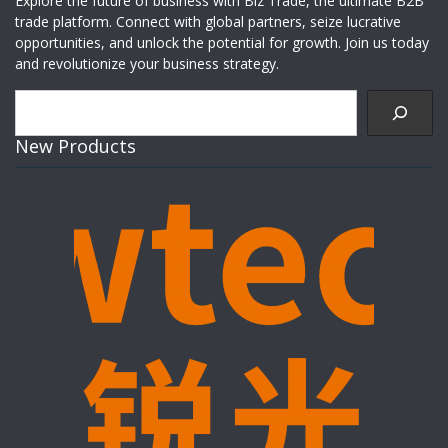
Explore the future of business with Biz Trade, the ultimate B2B
trade platform. Connect with global partners, seize lucrative
opportunities, and unlock the potential for growth. Join us today
and revolutionize your business strategy.
Search
New Products